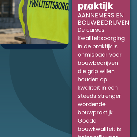
praktijk
VOOR
AANNEMERS EN
BOUWBEDRIJVEN
De cursus
Kwaliteitsborging
in de praktijk is
onmisbaar voor
bouwbedrijven
die grip willen
houden op
kwaliteit in een
steeds strenger
wordende
bouwpraktijk.
Goede
bouwkwaliteit is