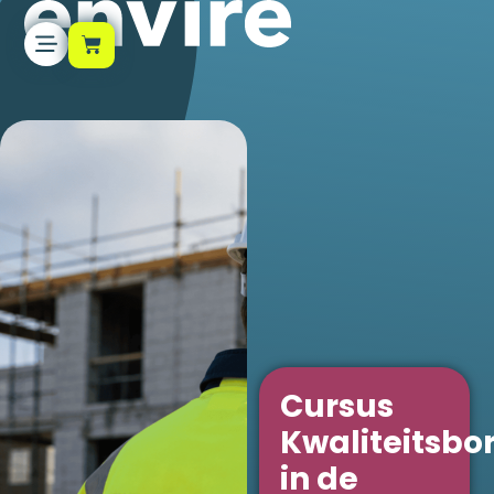
Cursus
Kwaliteitsbo
in de