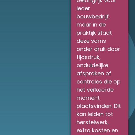
belangrijk voor
ieder
bouwbedrijf,
maar in de
praktijk staat
deze soms
onder druk door
tijdsdruk,
onduidelijke
afspraken of
controles die op
het verkeerde
moment
plaatsvinden. Dit
kan leiden tot
herstelwerk,
extra kosten en