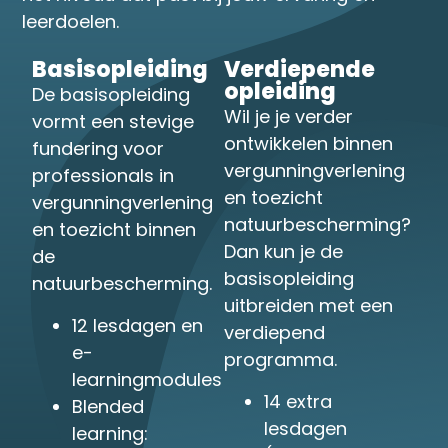
leerdoelen.
Basisopleiding
Verdiepende
opleiding
De basisopleiding
Wil je je verder
vormt een stevige
ontwikkelen binnen
fundering voor
vergunningverlening
professionals in
en toezicht
vergunningverlening
natuurbescherming?
en toezicht binnen
Dan kun je de
de
basisopleiding
natuurbescherming.
uitbreiden met een
12 lesdagen en
verdiepend
e-
programma.
learningmodules
14 extra
Blended
lesdagen
learning: