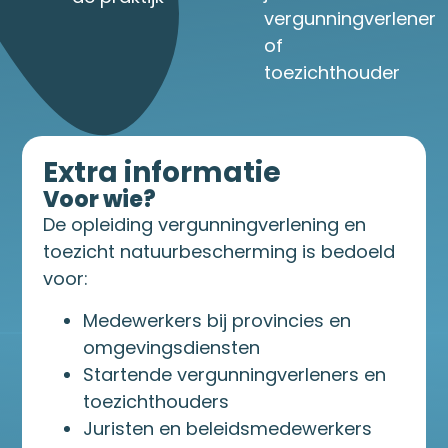
vergunningverlener
of
toezichthouder
Extra informatie
Voor wie?
De opleiding vergunningverlening en
toezicht natuurbescherming is bedoeld
voor:
Medewerkers bij provincies en
omgevingsdiensten
Startende vergunningverleners en
toezichthouders
Juristen en beleidsmedewerkers