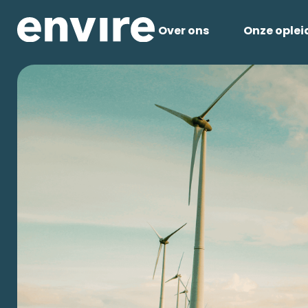
Over ons
Onze oplei