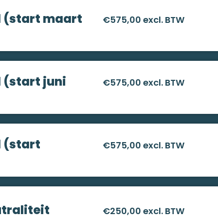
(start maart
€575,00 excl. BTW
(start juni
€575,00 excl. BTW
(start
€575,00 excl. BTW
raliteit
€250,00 excl. BTW