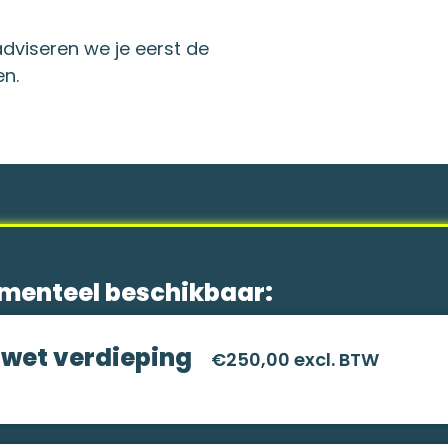
dviseren we je eerst de
en.
omenteel beschikbaar:
wet verdieping
€250,00 excl. BTW