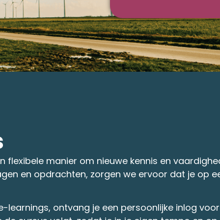
s
en flexibele manier om nieuwe kennis en vaardigh
vragen en opdrachten, zorgen we ervoor dat je op ee
e-learnings, ontvang je een persoonlijke inlog voo