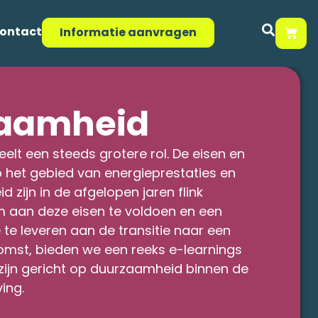
ontact
Informatie aanvragen
aamheid
lt een steeds grotere rol. De eisen en
 het gebied van energieprestaties en
id zijn in de afgelopen jaren flink
 aan deze eisen te voldoen en een
 te leveren aan de transitie naar een
mst, bieden we een reeks e-learnings
 zijn gericht op duurzaamheid binnen de
ving.