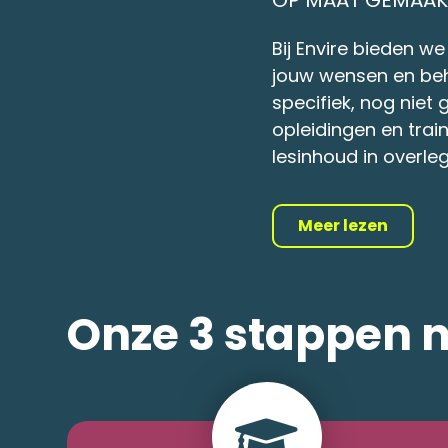
Bij Envire bieden 
jouw wensen en beh
specifiek, nog nie
opleidingen en trai
lesinhoud in overle
Meer lezen
Onze 3 stappen 