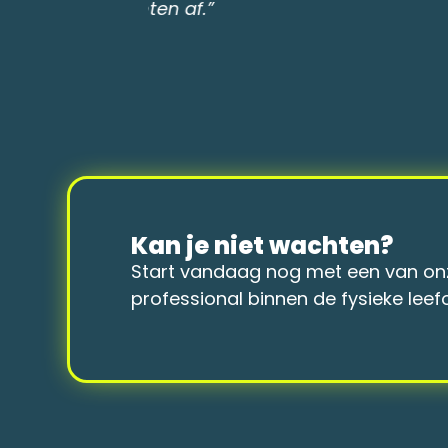
klaar te stomen voor de Omgevi
Kan je niet wachten?
Start vandaag nog met een van onze
professional binnen de fysieke lee