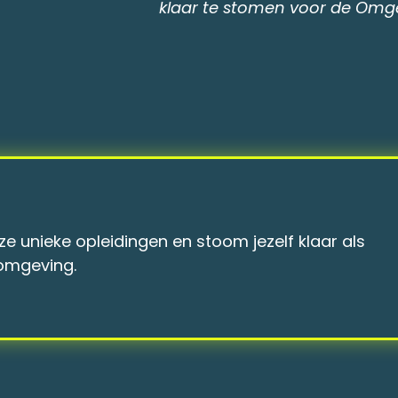
ngswet"
 unieke opleidingen en stoom jezelf klaar als
fomgeving.