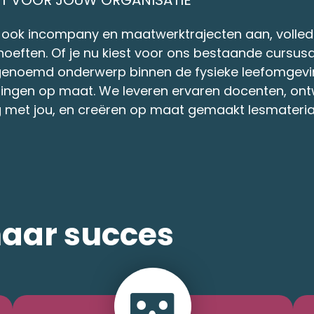
we ook incompany en maatwerktrajecten aan, volle
oeften. Of je nu kiest voor ons bestaande cursu
t genoemd onderwerp binnen de fysieke leefomgevin
ningen op maat. We leveren ervaren docenten, ont
g met jou, en creëren op maat gemaakt lesmateria
naar succes