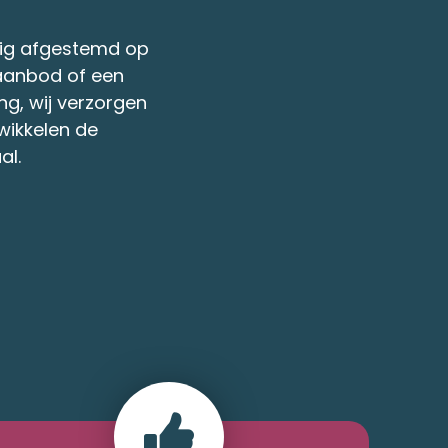
dig afgestemd op
saanbod of een
g, wij verzorgen
wikkelen de
al.