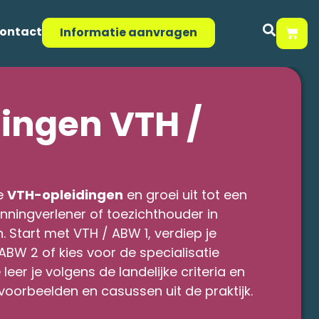
ontact
Informatie aanvragen
ingen VTH /
e
VTH-opleidingen
en groei uit tot een
ningverlener of toezichthouder in
Start met VTH / ABW 1, verdiep je
ABW 2 of kies voor de specialisatie
e leer je volgens de landelijke criteria en
 voorbeelden en casussen uit de praktijk.