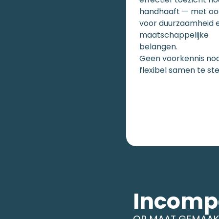
handhaaft — met oo
voor duurzaamheid 
maatschappelijke
belangen.
Geen voorkennis nod
flexibel samen te ste
Incomp
OP MAAT GEMAAK