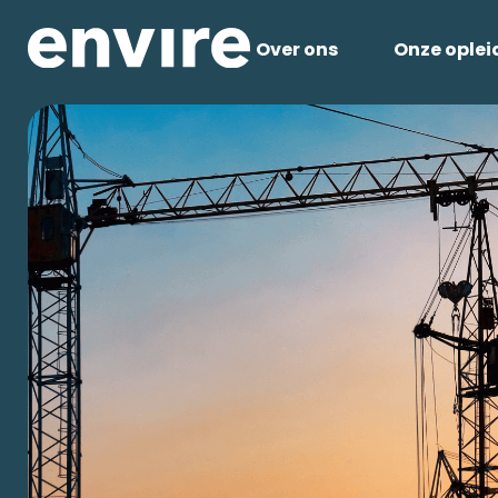
Over ons
Onze oplei