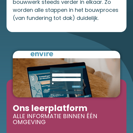
bouwwerk steeds verder in elkaar. Zo
worden alle stappen in het bouwproces
(van fundering tot dak) duidelijk.
Ons leerplatform
ALLE INFORMATIE BINNEN ÉÉN
OMGEVING