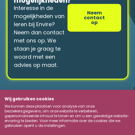
mogelijkheden?
Interesse in de
Neem
mogelijkheden van
contact
op
leren bij Envire?
Neem dan contact
met ons op. We
staan je graag te
woord met een
advies op maat.
Wij gebruiken cookies
Over Envire
We kunnen deze plaatsen voor analyse van onze
bezoekersgegevens, om onze website te verbeteren,
Onze opleidingen
gepersonaliseerde inhoud te tonen en om u een geweldige website-
ervaring te bieden. Voor meer informatie over de cookies die we
gebruiken opent u de instellingen.
Contactgegevens