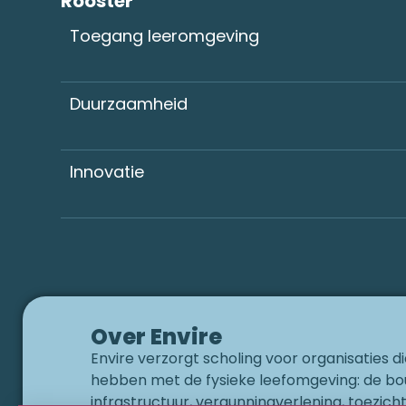
Toegang leeromgeving
Duurzaamheid
Innovatie
Over Envire
Envire verzorgt scholing voor organisaties 
hebben met de fysieke leefomgeving: de bo
infrastructuur, vergunningverlening, toezich