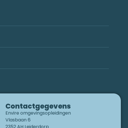
Contactgegevens
Envire omgevingsopleidingen
Vlasbaan 6
2352 AH Leiderdorp