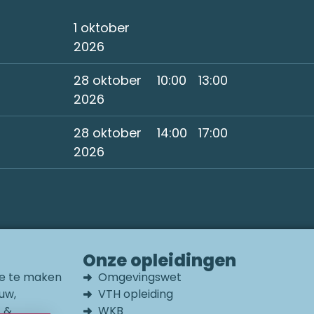
1 oktober
2026
28 oktober
10:00
13:00
2026
28 oktober
14:00
17:00
2026
Onze opleidingen
die te maken
Omgevingswet
uw,
VTH opleiding
t &
WKB