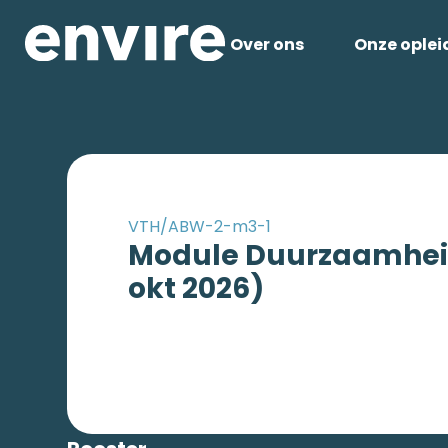
Over ons
Onze oplei
VTH/ABW-2-m3-1
Module Duurzaamheid 
okt 2026)