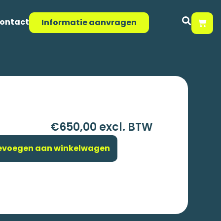
ontact
Informatie aanvragen
€650,00 excl. BTW
evoegen aan winkelwagen