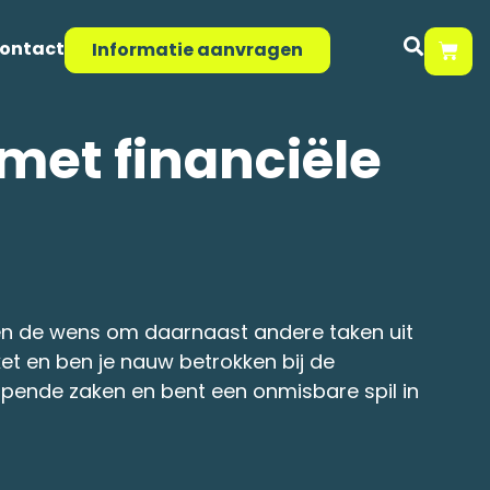
ontact
Informatie aanvragen
met financiële
e en de wens om daarnaast andere taken uit
ket en ben je nauw betrokken bij de
opende zaken en bent een onmisbare spil in