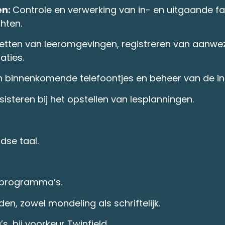
en:
Controle en verwerking van in- en uitgaande fa
hten.
 zetten van leeromgevingen, registreren van aanwe
aties.
binnenkomende telefoontjes en beheer van de in
ssisteren bij het opstellen van lesplanningen.
dse taal.
tprogramma’s.
, zowel mondeling als schriftelijk.
 bij voorkeur Twinfield.