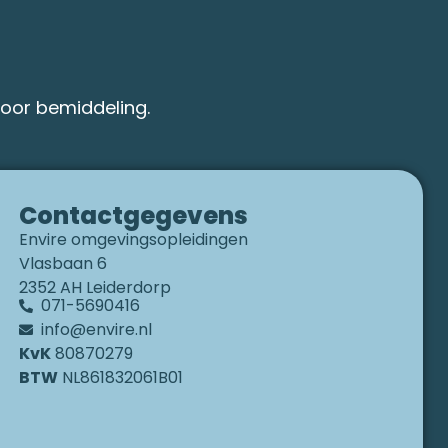
oor bemiddeling.
Contactgegevens
Envire omgevingsopleidingen
Vlasbaan 6
2352 AH Leiderdorp
071-5690416
info@envire.nl
KvK
80870279
BTW
NL861832061B01