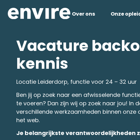
Over ons
Onze oplei
Vacature backo
kennis
Locatie Leiderdorp, functie voor 24 – 32 uur
Ben jij op zoek naar een afwisselende funct
te voeren? Dan zijn wij op zoek naar jou! In
verschillende werkzaamheden binnen onze or
het web.
Je belangrijkste verantwoordelijkheden zi