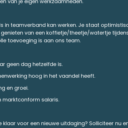
ken van je eigen werkzaamheden.
ls in teamverband kan werken. Je staat optimistisch
genieten van een koffietje/theetje/watertje tijd
le toevoeging is aan ons team.
 geen dag hetzelfde is.
enwerking hoog in het vaandel heeft.
ng en groei.
marktconform salaris.
 je klaar voor een nieuwe uitdaging? Solliciteer nu