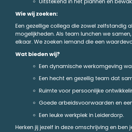
Uitstekend in het plannen en bewa
Wie wij zoeken:
Een gezellige collega die zowel zelfstandig a
mogelijkheden. Als team lunchen we samen, 
elkaar. We zoeken iemand die een waardevol
Wat bieden wij?
Een dynamische werkomgeving waar
Een hecht en gezellig team dat sam
Ruimte voor persoonlijke ontwikkeli
Goede arbeidsvoorwaarden en een 
Een leuke werkplek in Leiderdorp.
Herken jij jezelf in deze omschrijving en ben