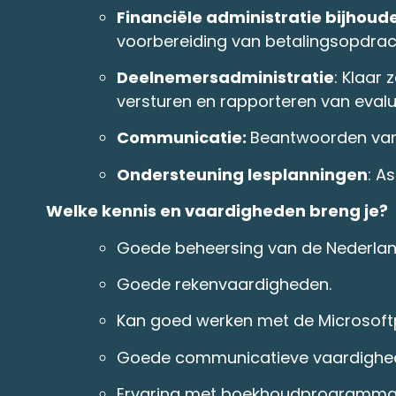
Financiële administratie bijhoud
voorbereiding van betalingsopdrac
Deelnemersadministratie
: Klaar
versturen en rapporteren van evalu
Communicatie:
Beantwoorden van 
Ondersteuning lesplanningen
: A
Welke kennis en vaardigheden breng je?
Goede beheersing van de Nederlan
Goede rekenvaardigheden.
Kan goed werken met de Microsof
Goede communicatieve vaardigheden
Ervaring met boekhoudprogramma’s,